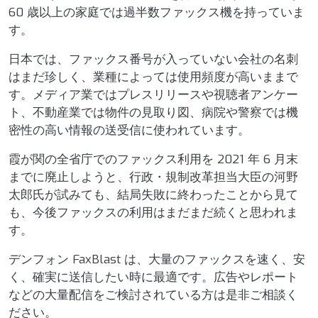
60 歳以上の家庭では過半数ファックス機を持っていま
す。
日本では、ファックス番号が入っていない会社の名刺
はまだ珍しく、業種によっては使用頻度が高いままで
す。メディア業ではプレスリリースや視聴者アンケー
ト、不動産業では物件の見取り図、病院や警察では機
密性の高い情報の送受信に使われています。
霞が関の全省庁でのファックス利用を 2021 年 6 月末
までに廃止しようと、行政・規制改革担当大臣の河野
太郎氏が試みても、結局失敗に終わったことから見て
も、今後ファックスの利用はまだまだ続くと思われま
す。
デンフォン FaxBlast は、大量のファックスを速く、安
く、確実に送信したい時に最適です。広告やレポート
などの大量配信をご検討されている方は是非ご相談く
ださい。