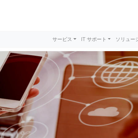
メインナビゲーシ
サービス
IT サポート
ソリュー