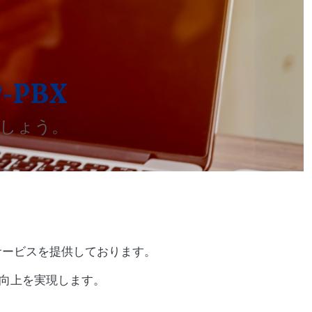
-PBX
ましょう。
サービスを提供しております。
の向上を実現します。