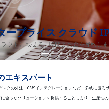
ープライス クラウド IP
をクラウドに載せて、時間とお金を節約し
のエキスパート
プデスクの外注、CMSインテグレーションなど、多岐に渡る
ズに合ったソリューションを提供することにより、生産性