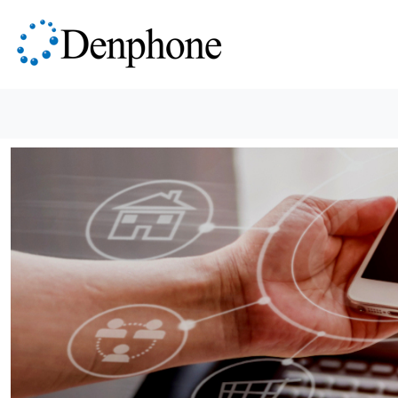
メインコンテンツに移動
Previous