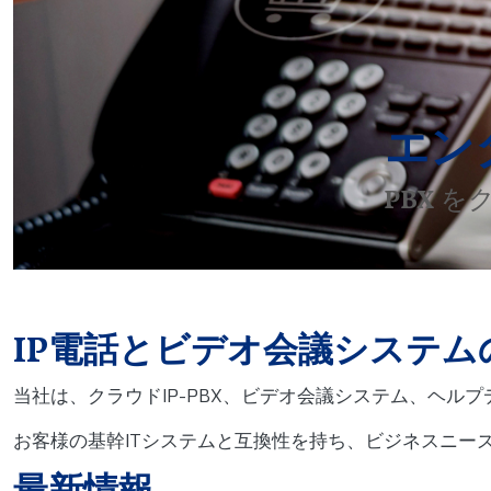
エンタ
PBX 
IP電話とビデオ会議システム
当社は、クラウドIP-PBX、ビデオ会議システム、ヘル
お客様の基幹ITシステムと互換性を持ち、ビジネスニー