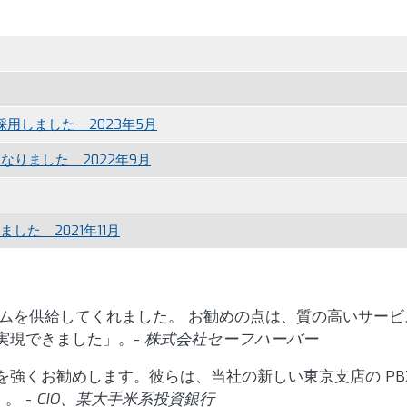
を採用しました 2023年5月
なりました 2022年9月
開始しました 2021年11月
 システムを供給してくれました。 お勧めの点は、質の高い
実現できました」。-
株式会社セーフハーバー
e を強くお勧めします。彼らは、当社の新しい東京支店の 
。 -
CIO、某大手米系投資銀行