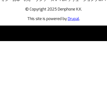
© Copyright 2025 Denphone K.K.
This site is powered by
Drupal
.